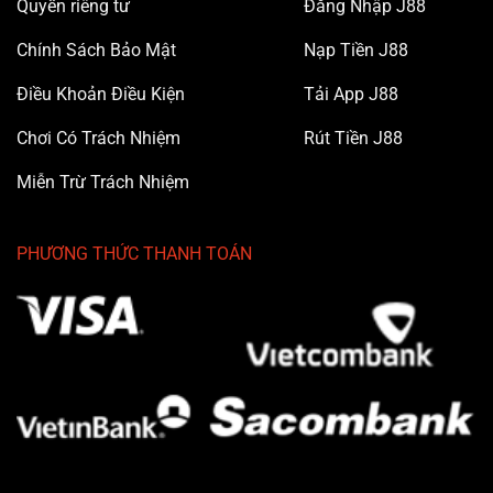
Quyền riêng tư
Đăng Nhập J88
Chính Sách Bảo Mật
Nạp Tiền J88
Điều Khoản Điều Kiện
Tải App J88
Chơi Có Trách Nhiệm
Rút Tiền J88
Miễn Trừ Trách Nhiệm
PHƯƠNG THỨC THANH TOÁN