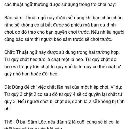
các thuật ngữ thường được sử dụng trong trò chơi này:
Báo sâm: Thuật ngữ này được sử dụng khi bạn chắc chắn
rằng sẽ không có ai bắt được số phiếu mà bạn dự định
chơi, do đó trao cho bạn quyền chơi trước. Nếu nhiều người
cùng báo sâm thì người báo sâm trước sẽ chơi trước.
Chặt: Thuật ngữ này được sử dụng trong hai trường hợp.
Tứ quý chặt heo tức là chặt một lá heo. Tứ quý chặt đôi
heo và tứ quý lớn chặt tứ quý nhỏ là tứ quý có thể chặt tứ
quý nhỏ hơn hoặc đôi heo.
Đè: Dùng để chỉ việc chặt lần hai của một hiệp chơi. Ví dụ:
Tứ quý 3 chặt 2 cơ sau đó tứ quý 4 sẽ có quyền lại chặt tứ
quý 3. Nếu người chơi bị chặt đè, đánh lá 2 sẽ không bị tính
phí.
Thối: Ở bài Sâm Lốc, nếu đánh 2 lá cuối cùng sẽ bị coi là