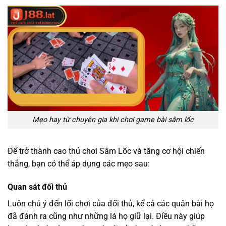
Mẹo hay từ chuyên gia khi chơi game bài sâm lốc
Để trở thành cao thủ chơi Sâm Lốc và tăng cơ hội chiến
thắng, bạn có thể áp dụng các mẹo sau:
Quan sát đối thủ
Luôn chú ý đến lối chơi của đối thủ, kể cả các quân bài họ
đã đánh ra cũng như những lá họ giữ lại. Điều này giúp