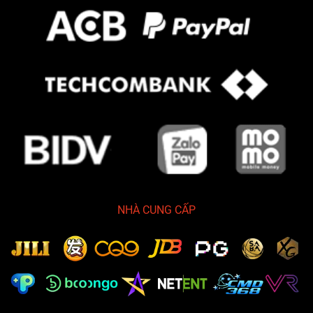
NHÀ CUNG CẤP