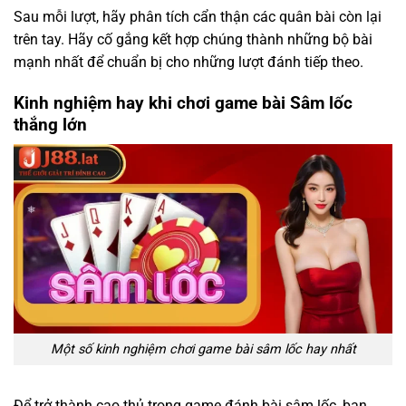
Sau mỗi lượt, hãy phân tích cẩn thận các quân bài còn lại
trên tay. Hãy cố gắng kết hợp chúng thành những bộ bài
mạnh nhất để chuẩn bị cho những lượt đánh tiếp theo.
Kinh nghiệm hay khi chơi game bài Sâm lốc
thắng lớn
Một số kinh nghiệm chơi game bài sâm lốc hay nhất
Để trở thành cao thủ trong game đánh bài sâm lốc, bạn